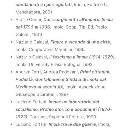
condannati e i perseguitati
, Imola, Editrice La
Mandragora, 2001
Pietro Cenni,
Dal risorgimento all’impero. Imola
dal 1796 al 1936
, Imola, Coop. Tip. Ed. Paolo
Galeati, 1936
Naziario Galassi,
Figure e vicende di una città
,
Imola, Cooperativa Marabini, 1986.
Nazario Galassi,
Il fascismo a Imola (1914-1929)
,
Imola, University Press Bologna, 1993
Andrea Ferri, Andrea Padovani,
Primi cittadini.
Podestà, Gonfalonieri e Sindaci di Imola dal
Medioevo al secolo XX
, Imola, Associazione
Giuseppe Scarabelli, 1997
Luciano Forlani,
Imola: un laboratorio del
socialismo. Profilo storico e documenti (1870-
1922)
, Torriana, Sapignoli Editore, 1993
Luciano Forlani,
Imola tra le due guerre
, Imola,