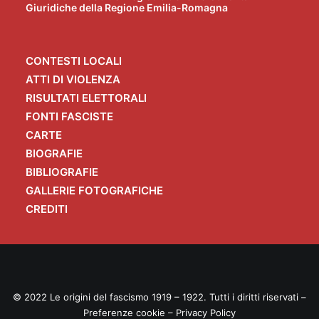
Giuridiche della Regione Emilia-Romagna
CONTESTI LOCALI
ATTI DI VIOLENZA
RISULTATI ELETTORALI
FONTI FASCISTE
CARTE
BIOGRAFIE
BIBLIOGRAFIE
GALLERIE FOTOGRAFICHE
CREDITI
© 2022 Le origini del fascismo 1919 – 1922. Tutti i diritti riservati –
Preferenze cookie
–
Privacy Policy