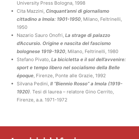
University Press Bologna, 1998
Cita Mazzini,
Cinquant’anni di giornalismo
cittadino a Imola: 1901-1950
, Milano, Feltrinelli,
1950
Nazario Sauro Onofri,
La strage di palazzo
d’Accursio. Origine e nascita del fascismo
bolognese 1919-1920
, Milano, Feltrinelli, 1980
Stefano Pivato,
La bicicletta e il sol dell’avvenire:
sport e tempo libero nel socialismo della Belle
époque
, Firenze, Ponte alle Grazie, 1992
Silvana Pedini,
Il “Biennio Rosso” a Imola (1919-
1920)
.
Tesi di laurea – relatore Gino Cerrito,
Firenze, a.a. 1971-1972