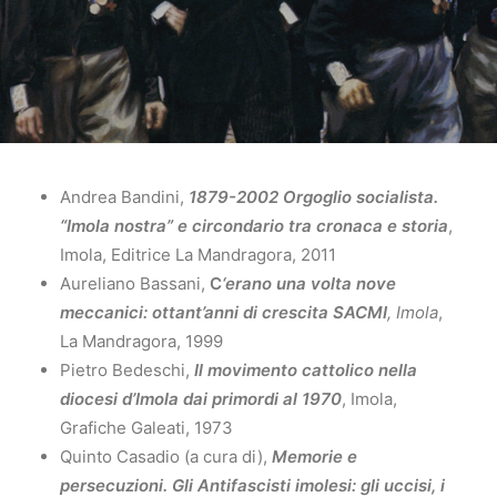
Andrea Bandini,
1879-2002 Orgoglio socialista.
“Imola nostra” e circondario tra cronaca e storia
,
Imola, Editrice La Mandragora, 2011
Aureliano Bassani,
C
‘erano una volta nove
meccanici: ottant’anni di crescita SACMI
, Imola
,
La Mandragora, 1999
Pietro Bedeschi,
Il movimento cattolico nella
diocesi d’Imola dai primordi al 1970
, Imola,
Grafiche Galeati, 1973
Quinto Casadio (a cura di),
Memorie e
persecuzioni. Gli Antifascisti imolesi: gli uccisi, i