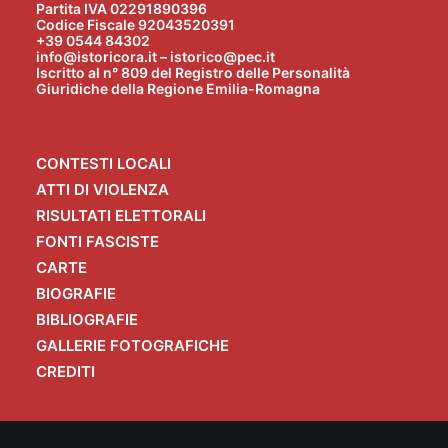
Partita IVA 02291890396
Codice Fiscale 92043520391
+39 0544 84302
info@istoricora.it – istorico@pec.it
Iscritto al n° 809 del Registro delle Personalità
Giuridiche della Regione Emilia-Romagna
CONTESTI LOCALI
ATTI DI VIOLENZA
RISULTATI ELETTORALI
FONTI FASCISTE
CARTE
BIOGRAFIE
BIBLIOGRAFIE
GALLERIE FOTOGRAFICHE
CREDITI