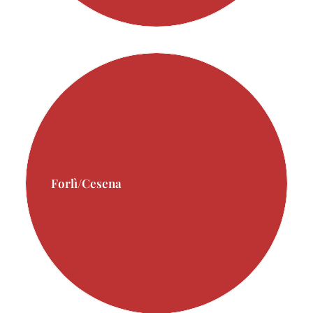
Forlì/Cesena