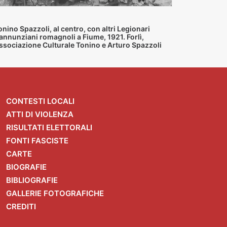
onino Spazzoli, al centro, con altri Legionari
annunziani romagnoli a Fiume, 1921. Forlì,
ssociazione Culturale Tonino e Arturo Spazzoli
CONTESTI LOCALI
ATTI DI VIOLENZA
RISULTATI ELETTORALI
FONTI FASCISTE
CARTE
BIOGRAFIE
BIBLIOGRAFIE
GALLERIE FOTOGRAFICHE
CREDITI