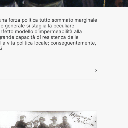
 una forza politica tutto sommato marginale
e generale si staglia la peculiare
fetto modello d’impermeabilità alla
grande capacità di resistenza delle
ella vita politica locale; conseguentemente,
i.