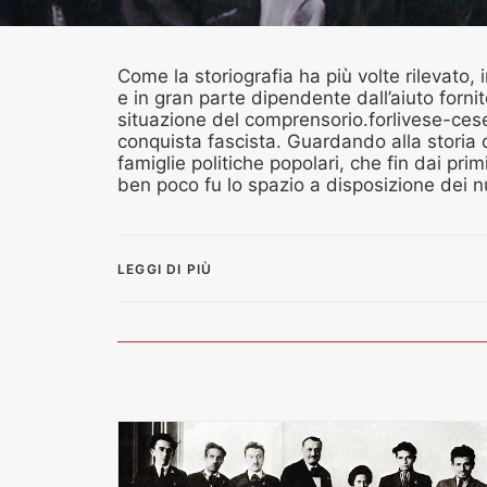
Come la storiografia ha più volte rilevato
e in gran parte dipendente dall’aiuto fornit
situazione del comprensorio.forlivese-ces
conquista fascista. Guardando alla storia 
famiglie politiche popolari, che fin dai pr
ben poco fu lo spazio a disposizione dei nu
LEGGI DI PIÙ