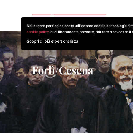
CO
Noi e terze parti selezionate utilizziamo cookie o tecnologie sim
cookie policy
.Puoi liberamente prestare, rifiutare o revocare il 
Scopri di più e personalizza
Forlì/Cesena