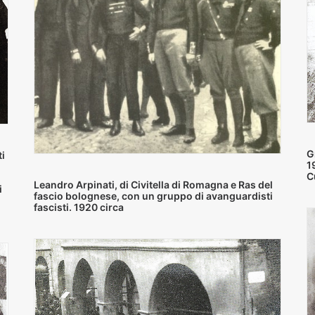
G
i
1
C
Leandro Arpinati, di Civitella di Romagna e Ras del
i
fascio bolognese, con un gruppo di avanguardisti
fascisti. 1920 circa