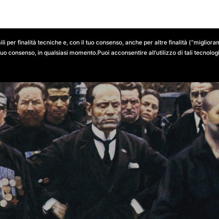
NTESTI LOCALI
RISULTATI ELETTORALI
DOCUMENTI
ili per finalità tecniche e, con il tuo consenso, anche per altre finalità (“migli
tuo consenso, in qualsiasi momento.Puoi acconsentire all’utilizzo di tali tecnologie