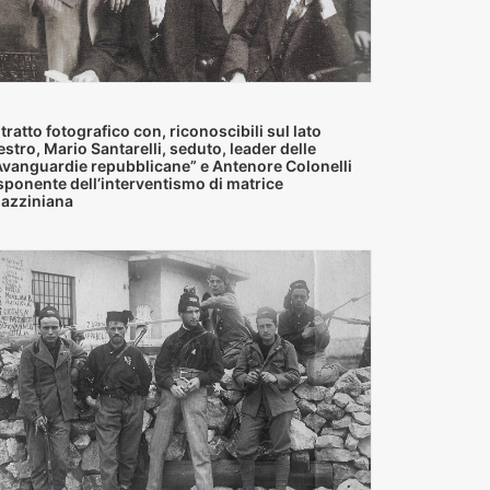
itratto fotografico con, riconoscibili sul lato
estro, Mario Santarelli, seduto, leader delle
Avanguardie repubblicane” e Antenore Colonelli
sponente dell’interventismo di matrice
azziniana