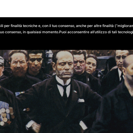
NTESTI LOCALI
RISULTATI ELETTORALI
DOCUMENTI
ili per finalità tecniche e, con il tuo consenso, anche per altre finalità (“migli
tuo consenso, in qualsiasi momento.Puoi acconsentire all’utilizzo di tali tecnologie