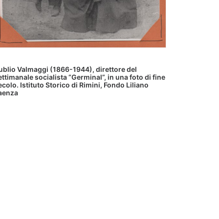
ublio Valmaggi (1866-1944), direttore del
ettimanale socialista “Germinal”, in una foto di fine
ecolo. Istituto Storico di Rimini, Fondo Liliano
aenza