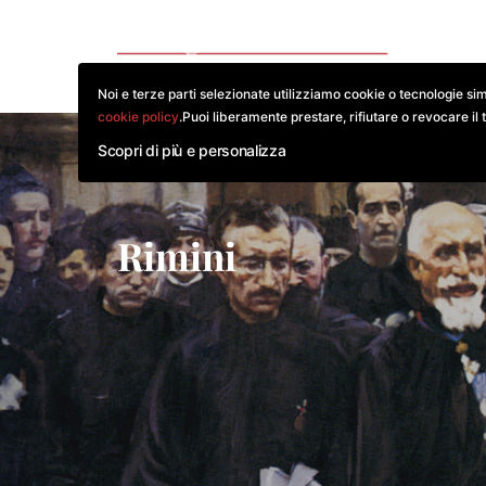
CO
Noi e terze parti selezionate utilizziamo cookie o tecnologie sim
cookie policy
.Puoi liberamente prestare, rifiutare o revocare il 
Scopri di più e personalizza
Rimini