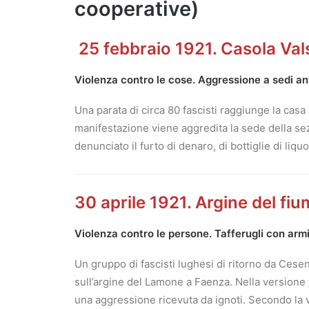
cooperative)
25 febbraio 1921. Casola Val
Violenza contro le cose. Aggressione a sedi an
Una parata di circa 80 fascisti raggiunge la cas
manifestazione viene aggredita la sede della sezi
denunciato il furto di denaro, di bottiglie di li
30 aprile 1921. Argine del fi
Violenza contro le persone. Tafferugli con armi
Un gruppo di fascisti lughesi di ritorno da Cesen
sull’argine del Lamone a Faenza. Nella versione
una aggressione ricevuta da ignoti. Secondo la