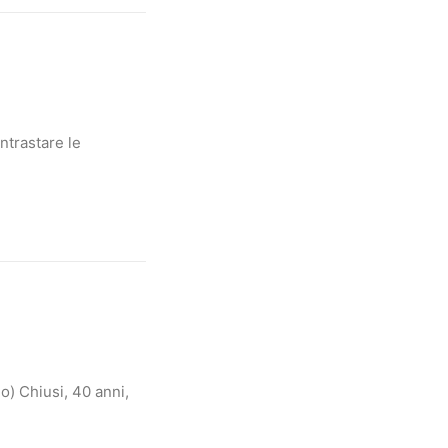
ntrastare le
o) Chiusi, 40 anni,