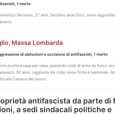
fascisti, 1 morto
 Domenico Veronesi, 27 anni, facchino anarchico, viene aggredita
aese»).
aglio, Massa Lombarda
gressione di abitazioni e uccisione di antifascisti, 1 morto
ione punitiva casa per casa, sparando colpi di arma da fuoco ve
Calavazzi, 53 anni, raggiunta dai colpi viene finita a bastonate. 
to alla Camera del lavoro.
oprietà antifascista da parte di 
ioni, a sedi sindacali politiche e