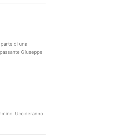
 parte di una
il passante Giuseppe
cammino. Uccideranno