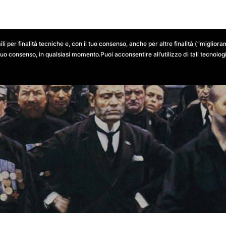
NTESTI LOCALI
RISULTATI ELETTORALI
DOCUMENTI
ili per finalità tecniche e, con il tuo consenso, anche per altre finalità (“migli
tuo consenso, in qualsiasi momento.Puoi acconsentire all’utilizzo di tali tecnologie