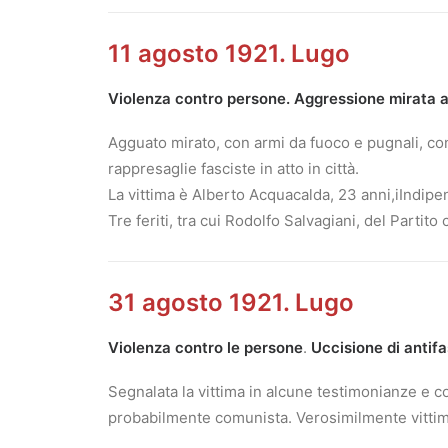
11 agosto 1921. Lugo
Violenza contro persone. Aggressione mirata ad 
Agguato mirato, con armi da fuoco e pugnali, con
rappresaglie fasciste in atto in città.
La vittima è Alberto Acquacalda, 23 anni,iIndipe
Tre feriti, tra cui Rodolfo Salvagiani, del Partit
31 agosto 1921. Lugo
Violenza contro le persone
.
Uccisione di antifa
Segnalata la vittima in alcune testimonianze e co
probabilmente comunista. Verosimilmente vittima d