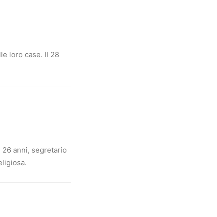
e loro case. Il 28
, 26 anni, segretario
eligiosa.