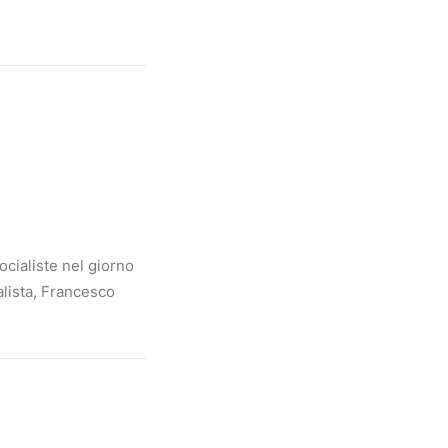
ocialiste nel giorno
alista, Francesco