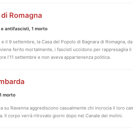
a di Romagna
 e antifascisti, 1 morto
’8 e il 9 settembre, la Casa del Popolo di Bagnara di Romagna, da
viene ferito mortalmente, i fascisti uccidono per rappresaglia 
uore l’11 settembre e non aveva appartenenza politica.
ombarda
 1 morto
rcia su Ravenna aggrediscono casualmente chi incrocia il loro 
a. Il corpo verrà ritrovato giorni dopo nel Canale dei molini.