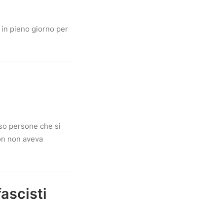
 in pieno giorno per
rso persone che si
Non non aveva
fascisti