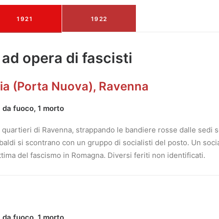
1921
1922
 ad opera di fascisti
lia (Porta Nuova), Ravenna
i da fuoco, 1 morto
 quartieri di Ravenna, strappando le bandiere rosse dalle sedi s
ibaldi si scontrano con un gruppo di socialisti del posto. Un soci
tima del fascismo in Romagna. Diversi feriti non identificati.
i da fuoco, 1 morto