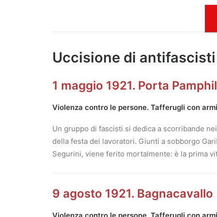
Uccisione di antifascisti
1 maggio 1921. Porta Pamphi
Violenza contro le persone. Tafferugli con arm
Un gruppo di fascisti si dedica a scorribande nei
della festa dei lavoratori. Giunti a sobborgo Gar
Segurini, viene ferito mortalmente: è la prima vit
9 agosto 1921. Bagnacavallo
Violenza contro le persone. Tafferugli con arm