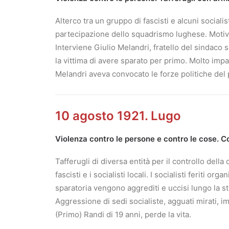
Alterco tra un gruppo di fascisti e alcuni social
partecipazione dello squadrismo lughese. Motivo 
Interviene Giulio Melandri, fratello del sindaco 
la vittima di avere sparato per primo. Molto impa
Melandri aveva convocato le forze politiche del p
10 agosto 1921. Lugo
Violenza contro le persone e contro le cose. Con
Tafferugli di diversa entità per il controllo dell
fascisti e i socialisti locali. I socialisti feriti 
sparatoria vengono aggrediti e uccisi lungo la 
Aggressione di sedi socialiste, agguati mirati, im
(Primo) Randi di 19 anni, perde la vita.