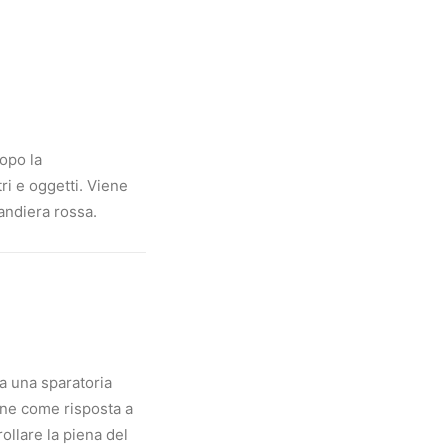
Dopo la
ri e oggetti. Viene
bandiera rossa.
ia una sparatoria
ione come risposta a
rollare la piena del