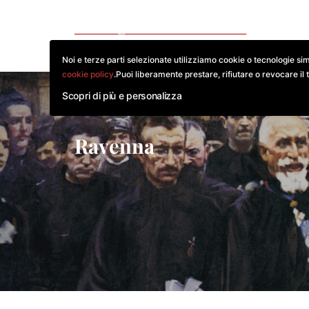
CO
Noi e terze parti selezionate utilizziamo cookie o tecnologie sim
cookie policy
.Puoi liberamente prestare, rifiutare o revocare il 
Scopri di più e personalizza
Ravenna