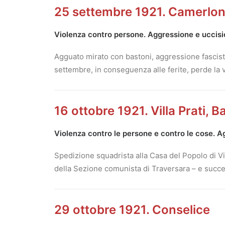
25 settembre 1921. Camerlo
Violenza contro persone. Aggressione e uccision
Agguato mirato con bastoni, aggressione fascista 
settembre, in conseguenza alle ferite, perde la vi
16 ottobre 1921. Villa Prati, 
Violenza contro le persone e contro le cose. Ag
Spedizione squadrista alla Casa del Popolo di Vil
della Sezione comunista di Traversara – e success
29 ottobre 1921. Conselice