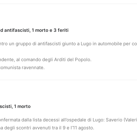
antifascisti, 1 morto e 3 feriti
tro un gruppo di antifascisti giunto a Lugo in automobile per co
ndente, al comando degli Arditi del Popolo.
o comunista ravennate.
scisti, 1 morto
nfermata dalla lista decessi all’ospedale di Lugo: Saverio (Valeri
egli scontri avvenuti tra il 9 e l’11 agosto.