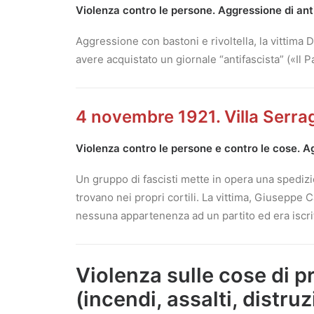
Violenza contro le persone. Aggressione di anti
Aggressione con bastoni e rivoltella, la vittima
avere acquistato un giornale “antifascista” («Il P
4 novembre 1921. Villa Serr
Violenza contro le persone e contro le cose. Ag
Un gruppo di fascisti mette in opera una spediz
trovano nei propri cortili. La vittima, Giuseppe 
nessuna appartenenza ad un partito ed era iscrit
Violenza sulle cose di pr
(incendi, assalti, distruz